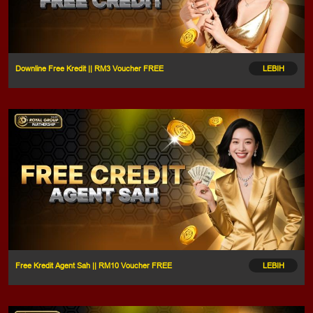
Downline Free Kredit || RM3 Voucher FREE
LEBIH
Free Kredit Agent Sah || RM10 Voucher FREE
LEBIH