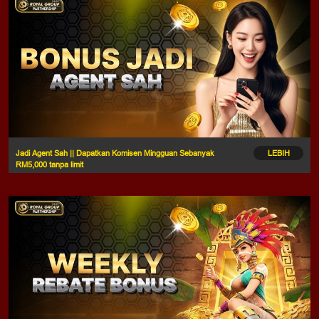
Jadi Agent Sah || Dapatkan Komisen Mingguan Sebanyak
LEBIH
RM5,000 tanpa limit