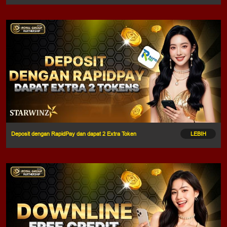
Deposit dengan RapidPay dan dapat 2 Extra Token
LEBIH