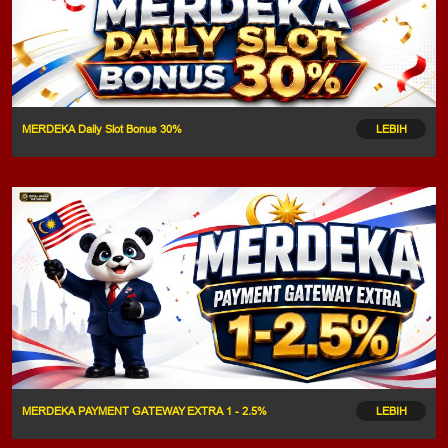
MERDEKA Daily Slot Bonus 30%
LEBIH
MERDEKA PAYMENT GATEWAY EXTRA 1 - 2.5%
LEBIH