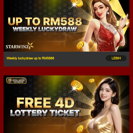
Weekly luckydraw up to RM5888
LEBIH