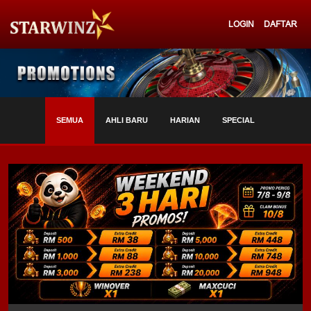
LOGIN
DAFTAR
SEMUA
AHLI BARU
HARIAN
SPECIAL